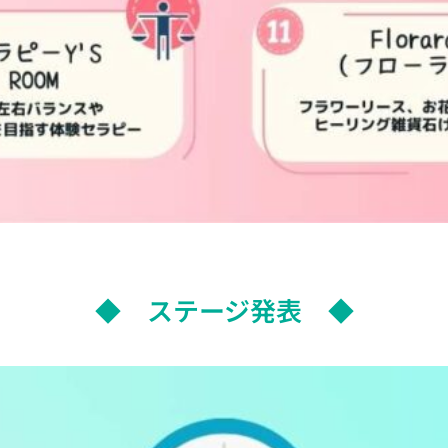
◆ ステージ発表 ◆