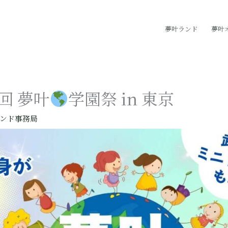
夢叶ランド
夢叶
回 夢叶
学園祭 in 東京
ンド事務局