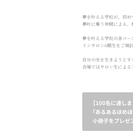
夢を叶える学校が、初め
夢叶に集う仲間による、
夢を叶える学校の各コー
インサロン6期生をご検
自分の光を生きようとす
会場ではサロン生による
【100名に達し
「あるあるほめほ
小冊子をプレゼ