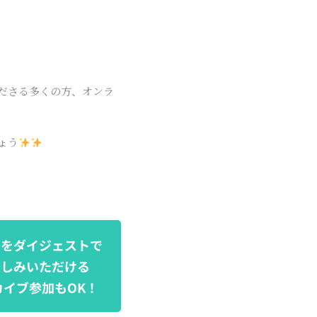
ださる多くの方、オンラ
ょう
祭をダイジェストで
楽しみいただける
カイブ参加もOK！