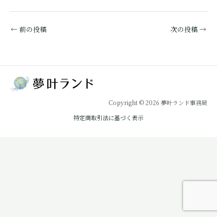
←
前の投稿
次の投稿
→
Copyright © 2026 夢叶ランド事務局
特定商取引法に基づく表示